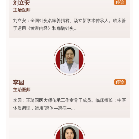
刘立安
停诊
主治医师
刘立安：全国针灸名家姜揖君、汤立新学术传承人。临床善
于运用《黄帝内经》和扁鹊针灸...
李园
停诊
主治医师
李园：王琦国医大师传承工作室骨干成员。临床擅长：中医
体质调理，运用“辨体—辨病—...