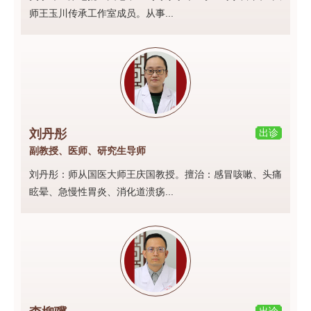
师王玉川传承工作室成员。从事...
刘丹彤
出诊
副教授、医师、研究生导师
刘丹彤：师从国医大师王庆国教授。擅治：感冒咳嗽、头痛
眩晕、急慢性胃炎、消化道溃疡...