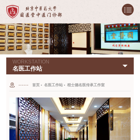
WORKSTATION
名医工作站
首页
名医工作站
程士德名医传承工作室