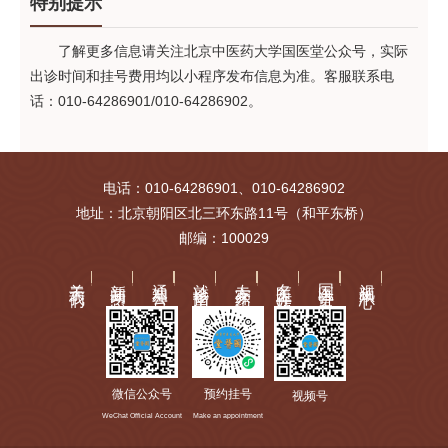
特别提示
了解更多信息请关注北京中医药大学国医堂公众号，实际
出诊时间和挂号费用均以小程序发布信息为准。客服联系电
话：010-64286901/010-64286902。
电话：010-64286901、010-64286902
地址：北京朝阳区北三环东路11号（和平东桥）
邮编：100029
关于我们
新闻动态
通知公告
就诊指南
专家介绍
名医工作站
国医讲堂
视频中心
微信公众号
预约挂号
视频号
WeChat Official Account
Make an appointment