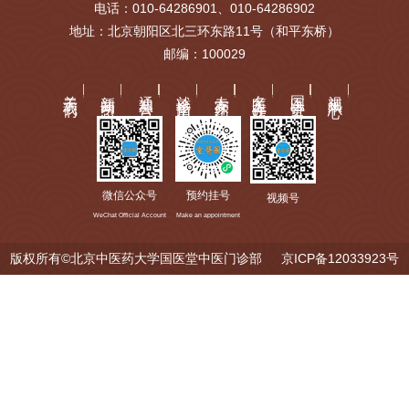
电话：010-64286901、010-64286902
地址：北京朝阳区北三环东路11号（和平东桥）
邮编：100029
关于我们
新闻动态
通知公告
就诊指南
专家介绍
名医工作站
国医讲堂
视频中心
微信公众号
预约挂号
视频号
WeChat Official Account
Make an appointment
版权所有©北京中医药大学国医堂中医门诊部
京ICP备12033923号