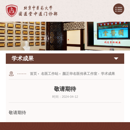
学术成果
首页
名医工作站
颜正华名医传承工作室
学术成果
敬请期待
时间：2024-04-12
敬请期待