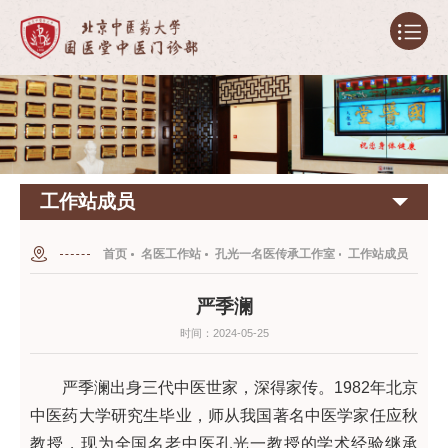
工作站成员
首页
名医工作站
孔光一名医传承工作室
工作站成员
严季澜
时间：2024-05-25
严季澜出身三代中医世家，深得家传。1982年北京
中医药大学研究生毕业，师从我国著名中医学家任应秋
教授，现为全国名老中医孔光一教授的学术经验继承