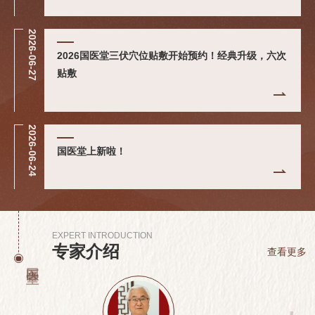
2026-06-27
2026国医堂三伏穴位贴敷开始预约！经典升级，六次
贴敷
2026-06-24
国医堂上新啦！
EXPERT INTRODUCTION
专家介绍
查看更多
国医堂