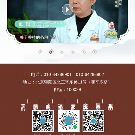
电话：010-64286901、010-64286902
地址：北京朝阳区北三环东路11号（和平东桥）
邮编：100029
关于我们
新闻动态
通知公告
就诊指南
专家介绍
名医工作站
国医讲堂
视频中心