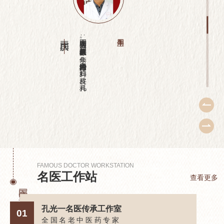
姚高升
姚高升:享受国务院特殊津贴，北京中医药大学东直门医院皮肤科创始人，师从北京名医方...
FAMOUS DOCTOR WORKSTATION
名医工作站
查看更多
国医堂
孔光一名医传承工作室
01
05
全国名老中医药专家