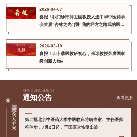
2026-04-07
喜报！我门诊部薛卫国教授入选中华中医药学
会首届“杏林之光”(暨“我的经方之路我的医技
之道”)中医药分享展演项目
2026-03-19
喜报！四十载医教研初心，张冰教授荣膺国家
级创新人物v
ANNOUNCEMENT
通知公告
查看更多
国医堂
2026-06-30
第二批北京中医药大学中医临床特聘专家、主任医师
符仲华，7月2日起，于国医堂恢复出诊